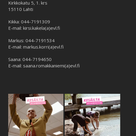
Kirkkokatu 5, 1. krs
15110 Lahti
Kikka: 044-7191309
E-mail: kirsi.kakela(a)evl.fi
Markus: 044-7191534
E-mail: markus.korri(a)evl.fi
Saana: 044-7194650
E-mail: saana.romakkaniemi(a)evl.fi