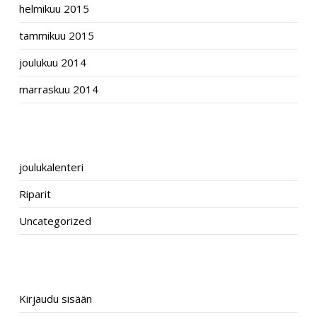
helmikuu 2015
tammikuu 2015
joulukuu 2014
marraskuu 2014
CATEGORIES
joulukalenteri
Riparit
Uncategorized
META
Kirjaudu sisään