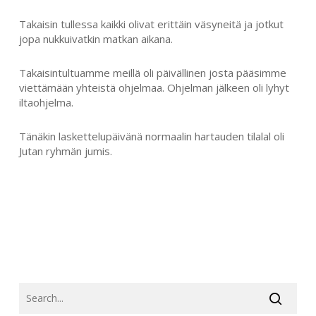
Takaisin tullessa kaikki olivat erittäin väsyneitä ja jotkut
jopa nukkuivatkin matkan aikana.
Takaisintultuamme meillä oli päivällinen josta pääsimme
viettämään yhteistä ohjelmaa. Ohjelman jälkeen oli lyhyt
iltaohjelma.
Tänäkin laskettelupäivänä normaalin hartauden tilalal oli
Jutan ryhmän jumis.
SEARCH