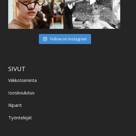
Follow on Instagram
SIVUT
Viikkotoiminta
Isoskoulutus
Riparit
Työntekijät