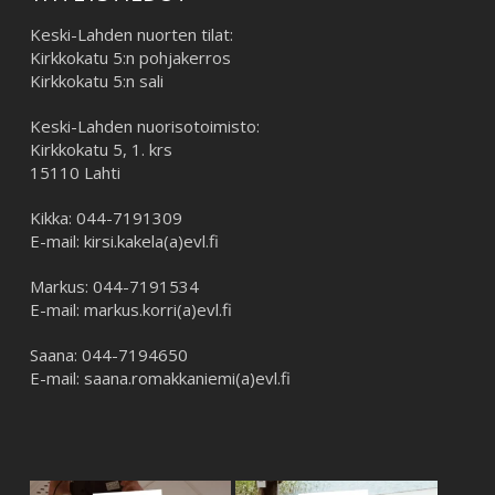
Keski-Lahden nuorten tilat:
Kirkkokatu 5:n pohjakerros
Kirkkokatu 5:n sali
Keski-Lahden nuorisotoimisto:
Kirkkokatu 5, 1. krs
15110 Lahti
Kikka: 044-7191309
E-mail: kirsi.kakela(a)evl.fi
Markus: 044-7191534
E-mail: markus.korri(a)evl.fi
Saana: 044-7194650
E-mail: saana.romakkaniemi(a)evl.fi