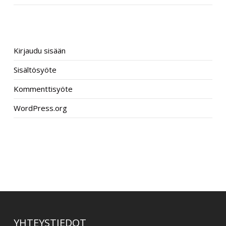
META
Kirjaudu sisään
Sisältösyöte
Kommenttisyöte
WordPress.org
–
YHTEYSTIEDOT