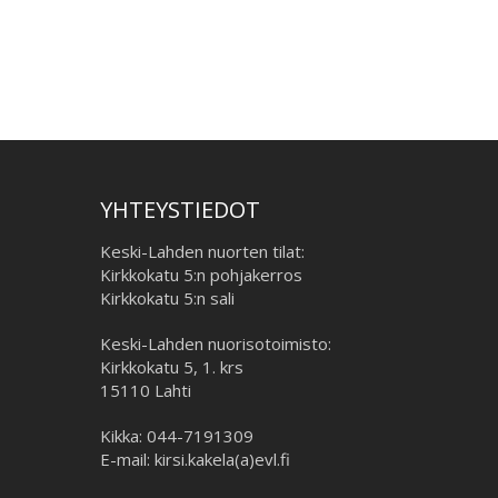
YHTEYSTIEDOT
Keski-Lahden nuorten tilat:
Kirkkokatu 5:n pohjakerros
Kirkkokatu 5:n sali
Keski-Lahden nuorisotoimisto:
Kirkkokatu 5, 1. krs
15110 Lahti
Kikka: 044-7191309
E-mail: kirsi.kakela(a)evl.fi