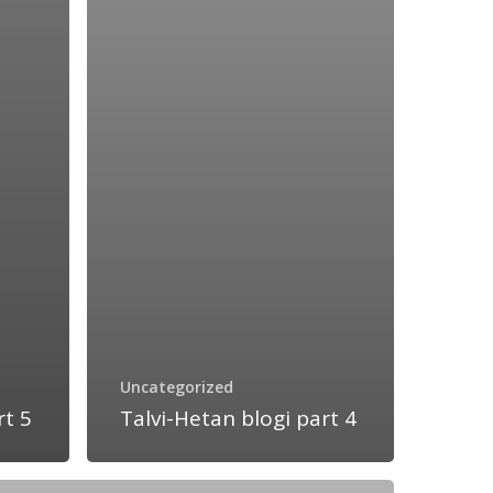
Uncategorized
rt 5
Talvi-Hetan blogi part 4