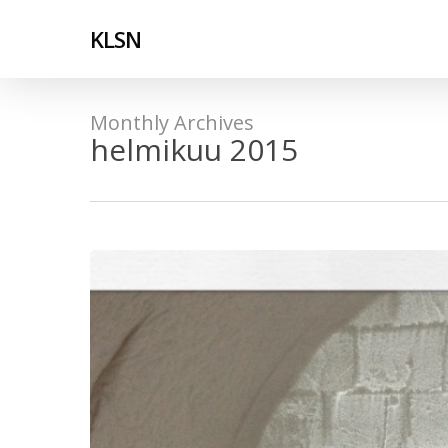
Skip
to
KLSN
main
content
Monthly Archives
helmikuu 2015