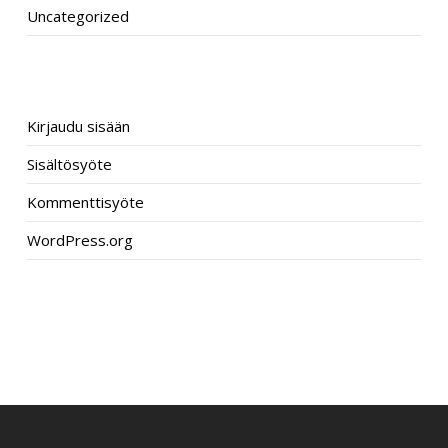
Uncategorized
META
Kirjaudu sisään
Sisältösyöte
Kommenttisyöte
WordPress.org
–