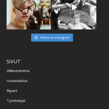
Follow on Instagram
SIVUT
Viikkotoiminta
Isoskoulutus
Riparit
Työntekijät