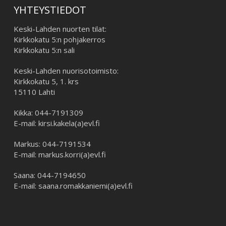
YHTEYSTIEDOT
Keski-Lahden nuorten tilat:
Kirkkokatu 5:n pohjakerros
Kirkkokatu 5:n sali
Keski-Lahden nuorisotoimisto:
Kirkkokatu 5, 1. krs
15110 Lahti
Kikka: 044-7191309
E-mail: kirsi.kakela(a)evl.fi
Markus: 044-7191534
E-mail: markus.korri(a)evl.fi
Saana: 044-7194650
E-mail: saana.romakkaniemi(a)evl.fi