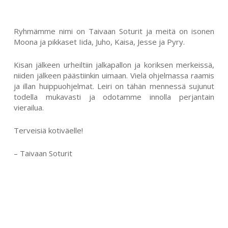
Ryhmämme nimi on Taivaan Soturit ja meitä on isonen
Moona ja pikkaset Iida, Juho, Kaisa, Jesse ja Pyry.
Kisan jälkeen urheiltiin jalkapallon ja koriksen merkeissä,
niiden jälkeen päästiinkin uimaan. Vielä ohjelmassa raamis
ja illan huippuohjelmat. Leiri on tähän mennessä sujunut
todella mukavasti ja odotamme innolla perjantain
vierailua.
Terveisiä kotiväelle!
– Taivaan Soturit
SEARCH