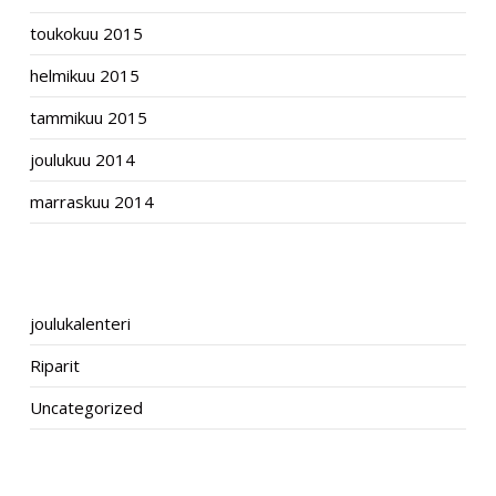
toukokuu 2015
helmikuu 2015
tammikuu 2015
joulukuu 2014
marraskuu 2014
CATEGORIES
joulukalenteri
Riparit
Uncategorized
META