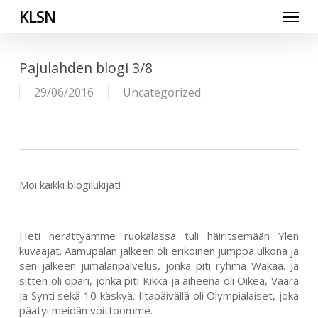
Skip
Menu
KLSN
to
main
content
Pajulahden blogi 3/8
29/06/2016
Uncategorized
Moi kaikki blogilukijat!
Heti herättyämme ruokalassa tuli häiritsemään Ylen
kuvaajat. Aamupalan jälkeen oli erikoinen jumppa ulkona ja
sen jälkeen jumalanpalvelus, jonka piti ryhmä Wakaa. Ja
sitten oli opari, jonka piti Kikka ja aiheena oli Oikea, Väärä
ja Synti sekä 10 käskyä. Iltapäivällä oli Olympialaiset, joka
päätyi meidän voittoomme.