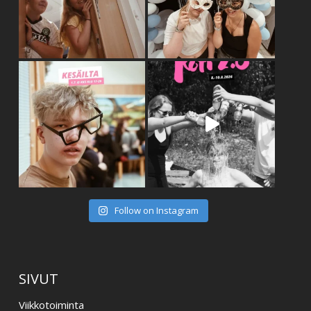
Follow on Instagram
SIVUT
Viikkotoiminta