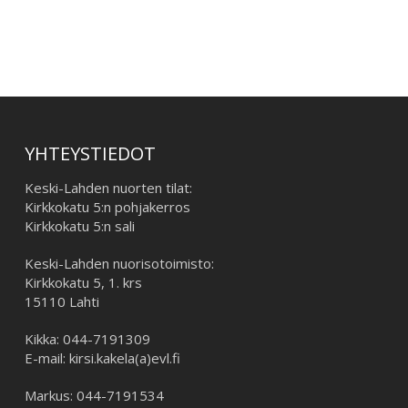
–
YHTEYSTIEDOT
Keski-Lahden nuorten tilat:
Kirkkokatu 5:n pohjakerros
Kirkkokatu 5:n sali
Keski-Lahden nuorisotoimisto:
Kirkkokatu 5, 1. krs
15110 Lahti
Kikka: 044-7191309
E-mail: kirsi.kakela(a)evl.fi
Markus: 044-7191534