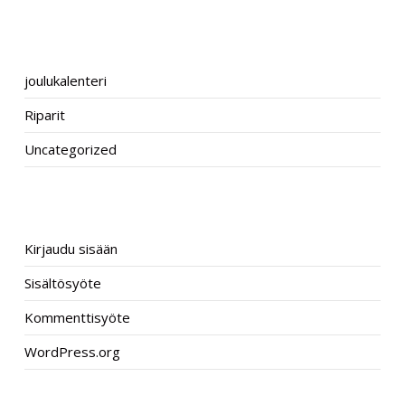
CATEGORIES
joulukalenteri
Riparit
Uncategorized
META
Kirjaudu sisään
Sisältösyöte
Kommenttisyöte
WordPress.org