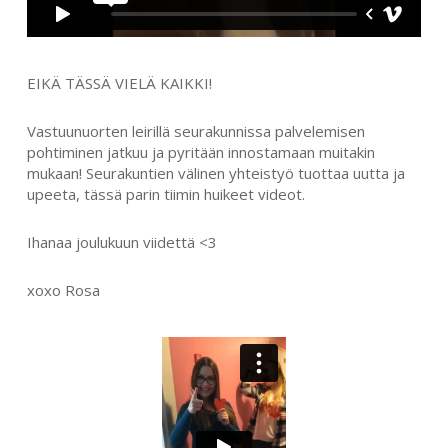
EIKÄ TÄSSÄ VIELÄ KAIKKI!
Vastuunuorten leirillä seurakunnissa palvelemisen
pohtiminen jatkuu ja pyritään innostamaan muitakin
mukaan! Seurakuntien välinen yhteistyö tuottaa uutta ja
upeeta, tässä parin tiimin huikeet videot.
Ihanaa joulukuun viidettä <3
xoxo Rosa