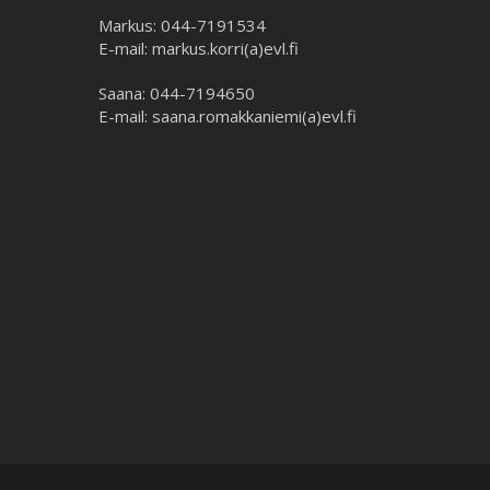
Markus: 044-7191534
E-mail: markus.korri(a)evl.fi
Saana: 044-7194650
E-mail: saana.romakkaniemi(a)evl.fi