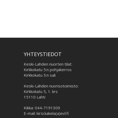
YHTEYSTIEDOT
Keski-Lahden nuorten tilat:
Kirkkokatu 5:n pohjakerros
Kirkkokatu 5:n sali
Keski-Lahden nuorisotoimisto:
Kirkkokatu 5, 1. krs
15110 Lahti
Kikka: 044-7191309
E-mail: kirsi.kakela(a)evl.fi