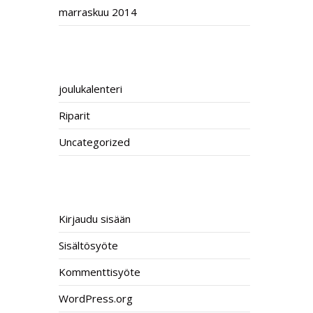
marraskuu 2014
CATEGORIES
joulukalenteri
Riparit
Uncategorized
META
Kirjaudu sisään
Sisältösyöte
Kommenttisyöte
WordPress.org