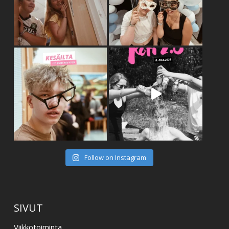
Follow on Instagram
SIVUT
Viikkotoiminta