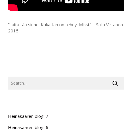
”Laita tää sinne. Kuka tän on tehny. Miksi.” – Salla Virtanen
2015
SEARCH
RECENT POSTS
Heinäsaaren blogi 7
Heinäsaaren blogi 6