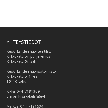
–
YHTEYSTIEDOT
Keski-Lahden nuorten tilat:
Kirkkokatu 5:n pohjakerros
Kirkkokatu 5:n sali
Keski-Lahden nuorisotoimisto:
Kirkkokatu 5, 1. krs
15110 Lahti
Kikka: 044-7191309
E-mail: kirsi.kakela(a)evl.fi
Markus: 044-7191534