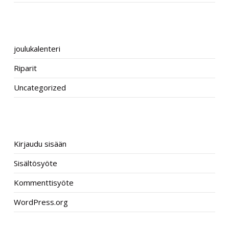
CATEGORIES
joulukalenteri
Riparit
Uncategorized
META
Kirjaudu sisään
Sisältösyöte
Kommenttisyöte
WordPress.org