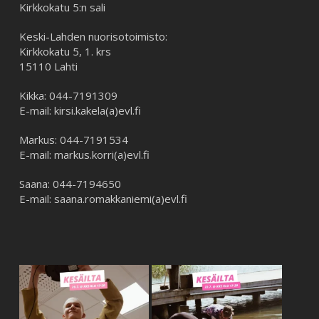
Kirkkokatu 5:n sali
Keski-Lahden nuorisotoimisto:
Kirkkokatu 5, 1. krs
15110 Lahti
Kikka: 044-7191309
E-mail: kirsi.kakela(a)evl.fi
Markus: 044-7191534
E-mail: markus.korri(a)evl.fi
Saana: 044-7194650
E-mail: saana.romakkaniemi(a)evl.fi