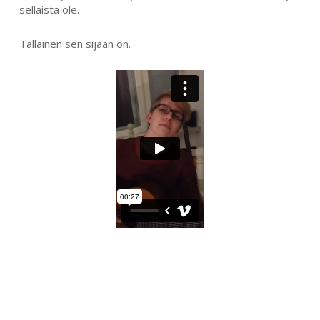
sellaista ole.
Tälläinen sen sijaan on.
SEARCH