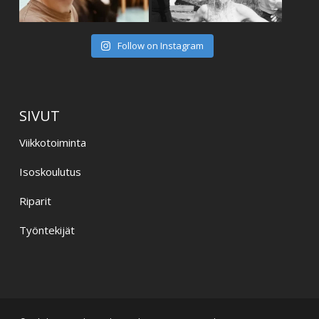
Follow on Instagram
SIVUT
Viikkotoiminta
Isoskoulutus
Riparit
Työntekijät