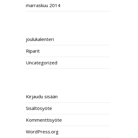
marraskuu 2014
CATEGORIES
joulukalenteri
Riparit
Uncategorized
META
Kirjaudu sisään
Sisältösyöte
Kommenttisyöte
WordPress.org