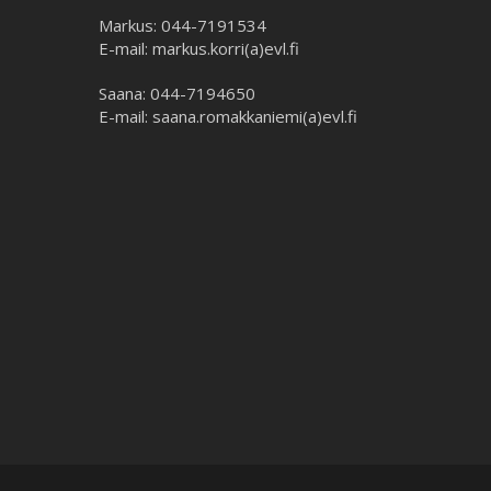
Markus: 044-7191534
E-mail: markus.korri(a)evl.fi
Saana: 044-7194650
E-mail: saana.romakkaniemi(a)evl.fi