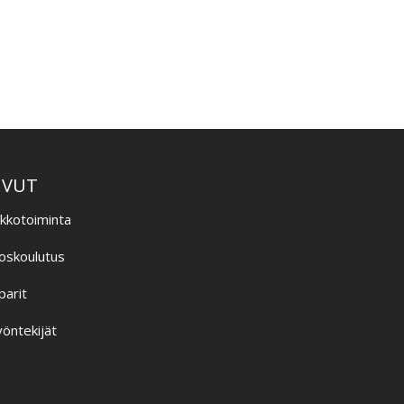
–
IVUT
ikkotoiminta
oskoulutus
parit
öntekijät