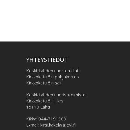
YHTEYSTIEDOT
Keski-Lahden nuorten tilat:
Kirkkokatu 5:n pohjakerros
Kirkkokatu 5:n sali
Keski-Lahden nuorisotoimisto:
Kirkkokatu 5, 1. krs
15110 Lahti
Kikka: 044-7191309
E-mail: kirsi.kakela(a)evl.fi