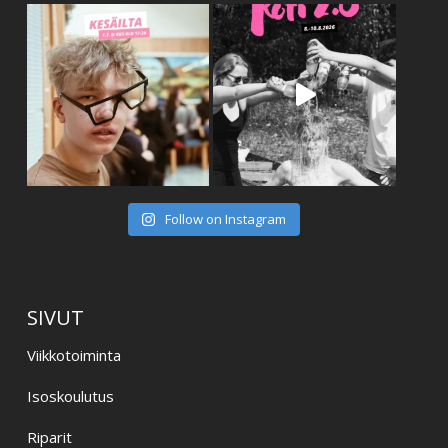
Follow on Instagram
SIVUT
Viikkotoiminta
Isoskoulutus
Riparit