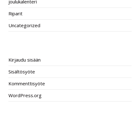
joulukalenteri
Riparit
Uncategorized
META
Kirjaudu sisään
Sisältösyöte
Kommenttisyöte
WordPress.org
–