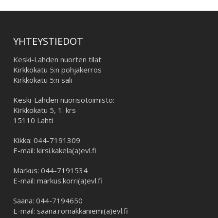
YHTEYSTIEDOT
Keski-Lahden nuorten tilat:
Kirkkokatu 5:n pohjakerros
Kirkkokatu 5:n sali
Keski-Lahden nuorisotoimisto:
Kirkkokatu 5, 1. krs
15110 Lahti
Kikka: 044-7191309
E-mail: kirsi.kakela(a)evl.fi
Markus: 044-7191534
E-mail: markus.korri(a)evl.fi
Saana: 044-7194650
E-mail: saana.romakkaniemi(a)evl.fi