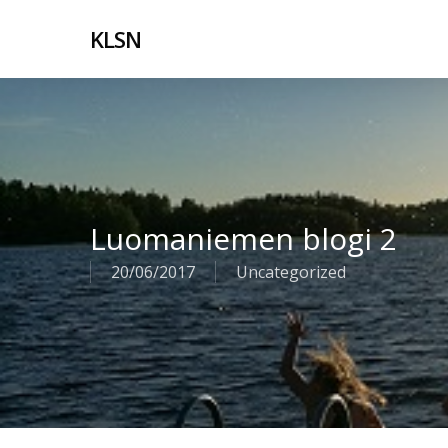
Skip
to
KLSN
main
content
Luomaniemen blogi 2
20/06/2017
Uncategorized