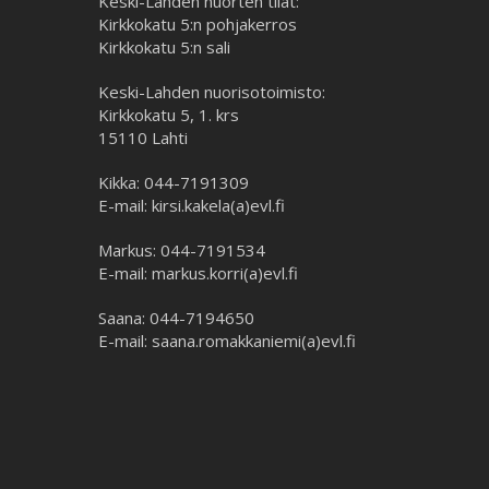
Keski-Lahden nuorten tilat:
Kirkkokatu 5:n pohjakerros
Kirkkokatu 5:n sali
Keski-Lahden nuorisotoimisto:
Kirkkokatu 5, 1. krs
15110 Lahti
Kikka: 044-7191309
E-mail: kirsi.kakela(a)evl.fi
Markus: 044-7191534
E-mail: markus.korri(a)evl.fi
Saana: 044-7194650
E-mail: saana.romakkaniemi(a)evl.fi