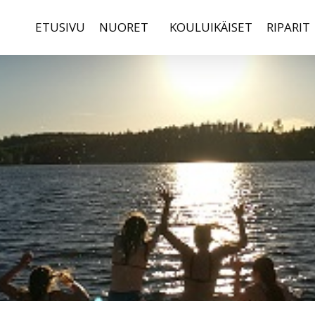
ETUSIVU
NUORET
KOULUIKÄISET
RIPARIT