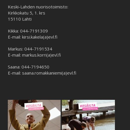
Keski-Lahden nuorisotoimisto:
Kirkkokatu 5, 1. krs
15110 Lahti
Kikka: 044-7191309
E-mail: kirsi.kakela(a)evl.fi
Markus: 044-7191534
E-mail: markus.korri(a)evl.fi
Saana: 044-7194650
E-mail: saana.romakkaniemi(a)evl.fi