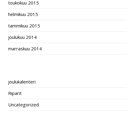
toukokuu 2015
helmikuu 2015
tammikuu 2015
joulukuu 2014
marraskuu 2014
CATEGORIES
joulukalenteri
Riparit
Uncategorized
META