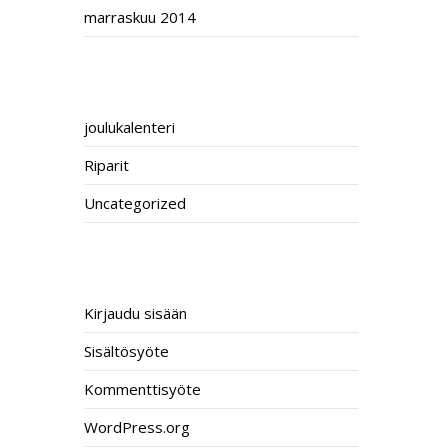
marraskuu 2014
CATEGORIES
joulukalenteri
Riparit
Uncategorized
META
Kirjaudu sisään
Sisältösyöte
Kommenttisyöte
WordPress.org