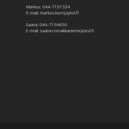
Markus: 044-7191534
E-mail: markus.korri(a)evl.fi
Saana: 044-7194650
E-mail: saana.romakkaniemi(a)evl.fi