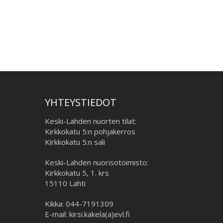
YHTEYSTIEDOT
Keski-Lahden nuorten tilat:
Kirkkokatu 5:n pohjakerros
Kirkkokatu 5:n sali
Keski-Lahden nuorisotoimisto:
Kirkkokatu 5, 1. krs
15110 Lahti
Kikka: 044-7191309
E-mail: kirsi.kakela(a)evl.fi