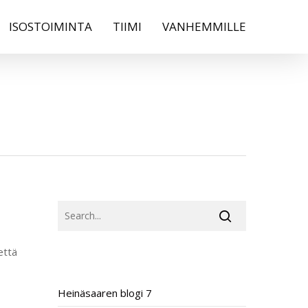
ISOSTOIMINTA
TIIMI
VANHEMMILLE
SEARCH
että
RECENT POSTS
Heinäsaaren blogi 7