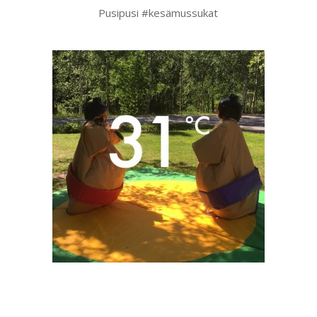
Pusipusi #kesämussukat