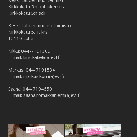
Keski-Lahden nuorten tilat:
Kirkkokatu 5:n pohjakerros
Kirkkokatu 5:n sali
Keski-Lahden nuorisotoimisto:
Kirkkokatu 5, 1. krs
15110 Lahti
Kikka: 044-7191309
E-mail: kirsi.kakela(a)evl.fi
Markus: 044-7191534
E-mail: markus.korri(a)evl.fi
Saana: 044-7194650
E-mail: saana.romakkaniemi(a)evl.fi