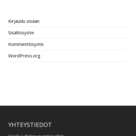
META
Kirjaudu sisään
Sisältösyöte
Kommenttisyöte
WordPress.org
–
YHTEYSTIEDOT