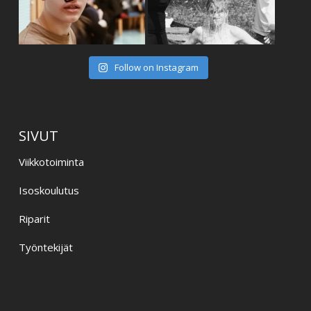
Follow on Instagram
SIVUT
Viikkotoiminta
Isoskoulutus
Riparit
Työntekijät