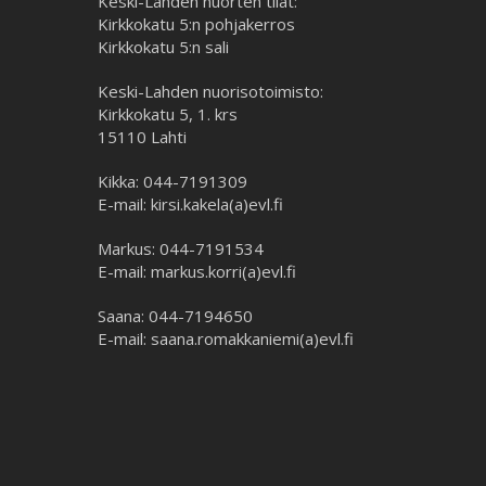
Keski-Lahden nuorten tilat:
Kirkkokatu 5:n pohjakerros
Kirkkokatu 5:n sali
Keski-Lahden nuorisotoimisto:
Kirkkokatu 5, 1. krs
15110 Lahti
Kikka: 044-7191309
E-mail: kirsi.kakela(a)evl.fi
Markus: 044-7191534
E-mail: markus.korri(a)evl.fi
Saana: 044-7194650
E-mail: saana.romakkaniemi(a)evl.fi