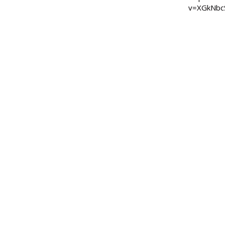
v=XGkNbc