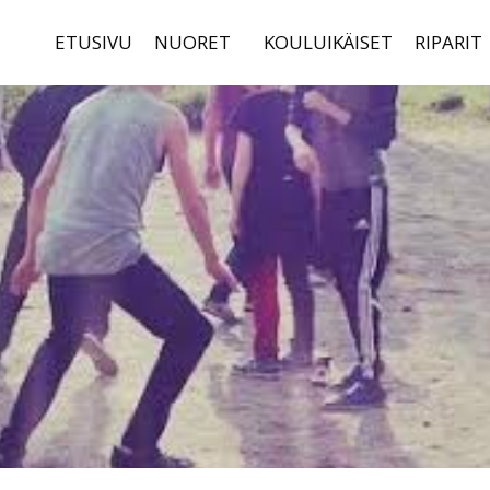
ETUSIVU
NUORET
KOULUIKÄISET
RIPARIT