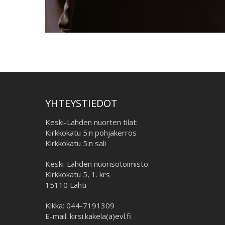
YHTEYSTIEDOT
Keski-Lahden nuorten tilat:
Kirkkokatu 5:n pohjakerros
Kirkkokatu 5:n sali
Keski-Lahden nuorisotoimisto:
Kirkkokatu 5, 1. krs
15110 Lahti
Kikka: 044-7191309
E-mail: kirsi.kakela(a)evl.fi