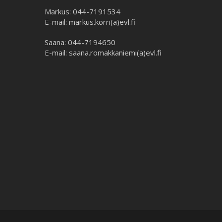
Markus: 044-7191534
E-mail: markus.korri(a)evl.fi
Saana: 044-7194650
E-mail: saana.romakkaniemi(a)evl.fi