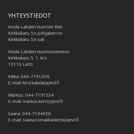
YHTEYSTIEDOT
Keski-Lahden nuorten tilat:
Kirkkokatu 5:n pohjakerros
Kirkkokatu 5:n sali
Keski-Lahden nuorisotoimisto:
Kirkkokatu 5, 1. krs
15110 Lahti
Kikka: 044-7191309
E-mail: kirsi.kakela(a)evl.fi
Markus: 044-7191534
E-mail: markus.korri(a)evl.fi
Saana: 044-7194650
E-mail: saana.romakkaniemi(a)evl.fi