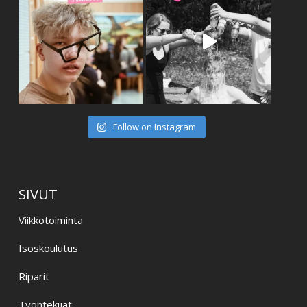
Follow on Instagram
SIVUT
Viikkotoiminta
Isoskoulutus
Riparit
Työntekijät