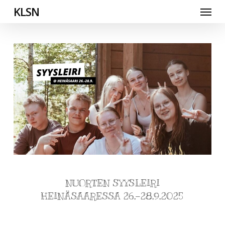
Skip
Menu
KLSN
to
main
content
NUORTEN SYYSLEIRI
HEINÄSAARESSA 26.-28.9.2025